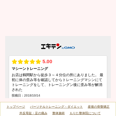
トップページ
パーソナルトレーニング・ダイエット
産後の骨盤矯正
外反母趾・足の痛み
整体施術
もりた整体院について