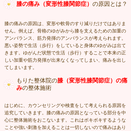
膝の痛み（変形性膝関節症）
の原因とは？
膝の痛みの原因は、変形や軟骨のすり減りだけではありま
せん。例えば、骨格のゆがみから膝を支えるための加重の
アンバランス、筋力発揮のアンバランスが考えられます。
悪い姿勢で生活（歩行）をしていると身体のゆがみは出て
きます。ゆがんだ状態で生活（歩行）することで本来の正
しい加重や筋力発揮が出来なくなってしまい、痛みを出し
てしまいます。
もりた整体院の
膝（変形性膝関節症）の痛
み
の整体施術
はじめに、カウンセリングや検査をして考えられる原因を
追究していきます。膝の痛みの原因となっている部分を中
心に整体施術をおこないます。これはボキボキするような
ことや強い刺激を加えることは一切しないので痛みはあり