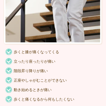
歩くと膝が痛くなってくる
立ったり座ったりが痛い
階段昇り降りが痛い
正座やしゃがむことができない
動き始めるときが痛い
歩くと痛くなるから何もしたくない