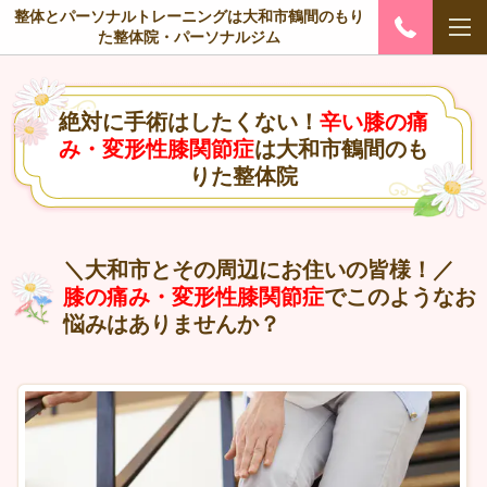
整体とパーソナルトレーニングは大和市鶴間のもり
た整体院・パーソナルジム
絶対に手術はしたくない！
辛い膝の痛
み・変形性膝関節症
は大和市鶴間のも
りた整体院
＼大和市とその周辺にお住いの皆様！／
膝の痛み・変形性膝関節症
でこのようなお
悩みはありませんか？