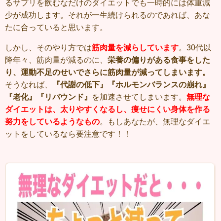
るサプリを飲むなだけのダイエットでも一時的には体重減
少が成功します。
それが一生続けられるのであれば、あな
たに合っていると思います。
しかし、そのやり方では
筋肉量を減らしています
。30代以
降年々、筋肉量が減るのに、
栄養の偏りがある食事をした
り、運動不足のせいでさらに筋肉量が減ってしまいます。
そうなれば、
『代謝の低下』『ホルモンバランスの崩れ』
『老化』『リバウンド』
を加速させてしまいます。
無理な
ダイエットは、太りやすくなるし、痩せにくい身体を作る
努力をしているようなもの
。もしあなたが、無理なダイエ
ットをしているなら要注意です！！