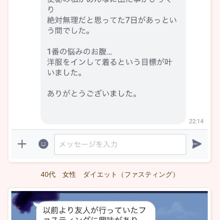
40代 女性 ダイエット（ファスティング）