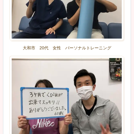
大和市 20代 女性 パーソナルトレーニング