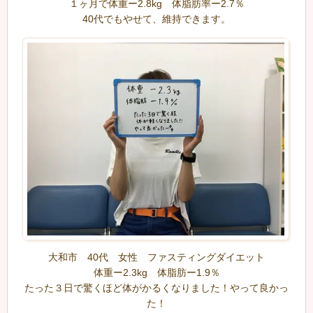
１ヶ月で体重ー2.8kg 体脂肪率ー2.7％
40代でもやせて、維持できます。
大和市 40代 女性 ファスティングダイエット
体重ー2.3kg 体脂肪ー1.9％
たった３日で驚くほど体がかるくなりました！やって良かっ
た！