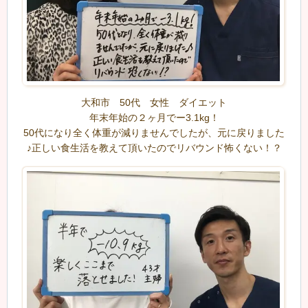
大和市 50代 女性 ダイエット
年末年始の２ヶ月でー3.1kg！
50代になり全く体重が減りませんでしたが、元に戻りました
♪正しい食生活を教えて頂いたのでリバウンド怖くない！？