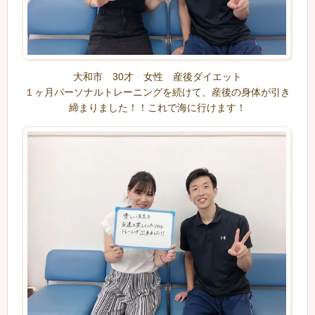
大和市 30才 女性 産後ダイエット
１ヶ月パーソナルトレーニングを続けて、産後の身体が引き
締まりました！！これで海に行けます！