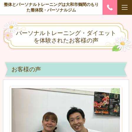
整体とパーソナルトレーニングは大和市鶴間のもり
た整体院・パーソナルジム
パーソナルトレーニング・ダイエット
を体験されたお客様の声
お客様の声