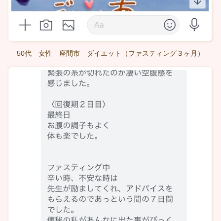
50代 女性 座間市 ダイエット（ファスティング３ヶ月）