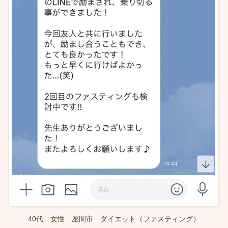
40代 女性 座間市 ダイエット（ファスティング）