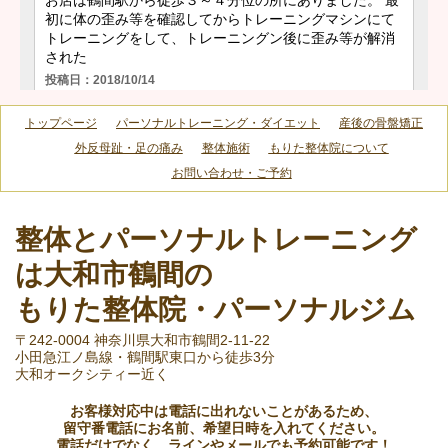
トップページ
パーソナルトレーニング・ダイエット
産後の骨盤矯正
外反母趾・足の痛み
整体施術
もりた整体院について
お問い合わせ・ご予約
整体とパーソナルトレーニング
は大和市鶴間の
もりた整体院・パーソナルジム
〒242-0004 神奈川県大和市鶴間2-11-22
小田急江ノ島線・鶴間駅東口から徒歩3分
大和オークシティー近く
お客様対応中は電話に出れないことがあるため、
留守番電話にお名前、希望日時を入れてください。
電話だけでなく、ラインやメールでも予約可能です！