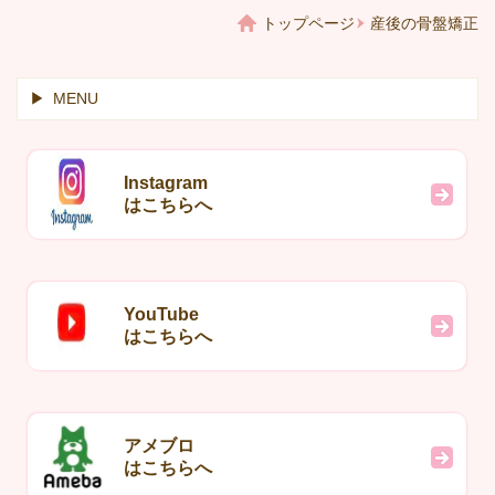
トップページ
産後の骨盤矯正
MENU
Instagram
はこちらへ
YouTube
はこちらへ
アメブロ
はこちらへ