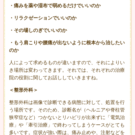
・痛みを薬や湿布で弱めるだけでいいのか
・リラクゼーションでいいのか
・その場しのぎでいいのか
・もう肩こりや腰痛が出ないように根本から治したい
のか
人によって求めるものが違いますので、それによりい
き場所は変わってきます。それでは、それぞれの治療
院の役割に関してお話ししていきますね。
＜整形外科＞
整形外科は画像で診断できる病態に対して、処置を行
う場所です。そのため、診断名が（ヘルニアや脊柱管
狭窄症など）つかないとリハビリが出来ずに「電気治
療」や「牽引治療」で終わってしまうケースがとても
多いです。症状が強い際は、痛み止めや、注射などを