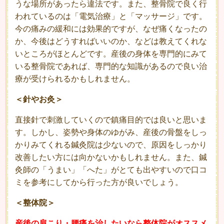
うな場所があったら違法です。また、整骨院で良く行
われているのは「電気治療」と「マッサージ」です。
今の痛みの緩和には効果的ですが、なぜ痛くなったの
か、今後はどうすればいいのか、などは教えてくれな
いところがほとんどです。産後の身体を専門的にみて
いる整骨院であれば、専門的な知識があるので良い治
療が受けられるかもしれません。
＜針やお灸＞
直接針で刺激していくので鎮痛目的では良いと思いま
す。しかし、姿勢や身体のゆがみ、産後の骨盤をしっ
かりみてくれる鍼灸院は少ないので、原因をしっかり
改善したい方には向かないかもしれません。また、鍼
灸師の「うまい」「へた」がとても出やすいので口コ
ミを参考にしてから行った方が良いでしょう。
＜整体院＞
産後の肩こり・腰痛を治したいなら整体院がオススメ