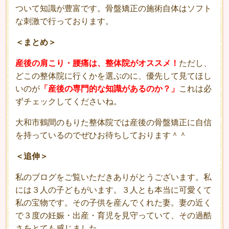
ついて知識が豊富です。骨盤矯正の施術自体はソフト
な刺激で行っております。
＜まとめ＞
産後の肩こり・腰痛は、整体院がオススメ！
ただし、
どこの整体院に行くかを選ぶのに、優先して見てほし
いのが
「産後の専門的な知識があるのか？」
これは必
ずチェックしてくださいね。
大和市鶴間のもりた整体院では産後の骨盤矯正に自信
を持っているのでぜひお待ちしております＾＾
＜追伸＞
私のブログをご覧いただきありがとうございます。私
には３人の子どもがいます。３人とも本当に可愛くて
私の宝物です。その子供を産んでくれた妻。妻の近く
で３度の妊娠・出産・育児を見守っていて、その過酷
さをとても感じました。