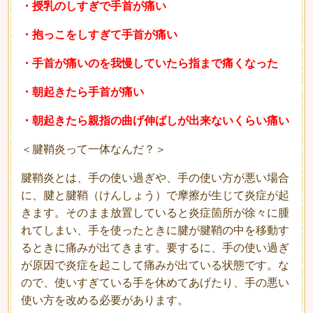
・授乳のしすぎで手首が痛い
・抱っこをしすぎて手首が痛い
・手首が痛いのを我慢していたら指まで痛くなった
・朝起きたら手首が痛い
・朝起きたら親指の曲げ伸ばしが出来ないくらい痛い
＜腱鞘炎って一体なんだ？＞
腱鞘炎とは、手の使い過ぎや、手の使い方が悪い場合
に、腱と腱鞘（けんしょう）で摩擦が生じて炎症が起
きます。そのまま放置していると炎症箇所が徐々に腫
れてしまい、手を使ったときに腱が腱鞘の中を移動す
るときに痛みが出てきます。要するに、手の使い過ぎ
が原因で炎症を起こして痛みが出ている状態です。な
ので、使いすぎている手を休めてあげたり、手の悪い
使い方を改める必要があります。