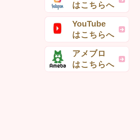
はこちらへ
YouTube
はこちらへ
アメブロ
はこちらへ