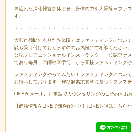
※疲れた消化器官を休ませ、身体の中を大掃除＝ファス
す。
・・・・・・・・・・・・・・・・・・・・・・・・・
大和市鶴間のもりた整体院ではファスティングについて
談も受け付けておりますのでお気軽にご相談ください。
公認プロフェッショナルインストラクター・公認ファス
ており毎月、医師や医学博士から直接ファスティングや
ファスティングやってみたい！ファスティングについて
お待ちしております。ぜひ酵素栄養学に基づくファステ
LINEかメール、お電話でカウンセリングのご予約をお
【健康情報をLINEで無料配信中！
↓LINE登録はこちら