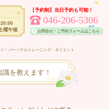
【
予約制】当日予約も可能！
046-206-5306
20:00
土曜午後
お問合せ・ご予約フォームはこちら
ージ
パーソナルトレーニング・ダイエット
知識を教えます！