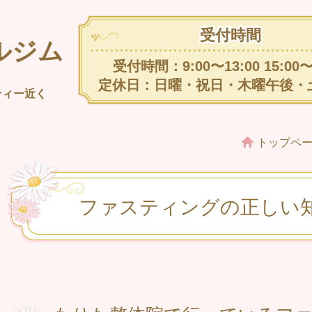
受付時間
ルジム
受付時間：9:00〜13:00 15:00〜
定休日：日曜・祝日・木曜午後・
ティー近く
トップペ
ファスティングの正しい