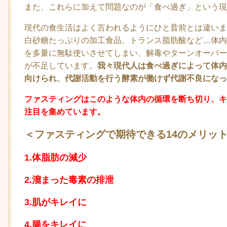
また、これらに加えて問題なのが「食べ過ぎ」という現
現代の食生活はよく言われるようにひと昔前とは違いま
白砂糖たっぷりの加工食品、トランス脂肪酸など…体内
を多量に無駄使いさせてしまい、解毒やターンオーバー
が不足しています。
我々現代人は食べ過ぎによって体内
向けられ、代謝活動を行う酵素が働けず代謝不良になっ
ファスティングはこのような体内の循環を断ち切り、キ
注目を集めています。
＜ファスティングで期待できる14のメリッ
1.体脂肪の減少
2.溜まった毒素の排泄
3.肌がキレイに
4.腸をキレイに