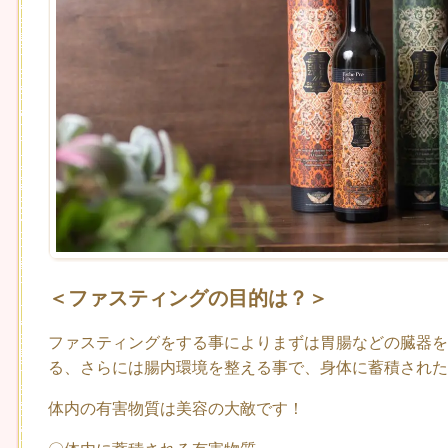
＜ファスティングの目的は？＞
ファスティングをする事によりまずは胃腸などの臓器を
る、さらには腸内環境を整える事で、身体に蓄積された
体内の有害物質は美容の大敵です！