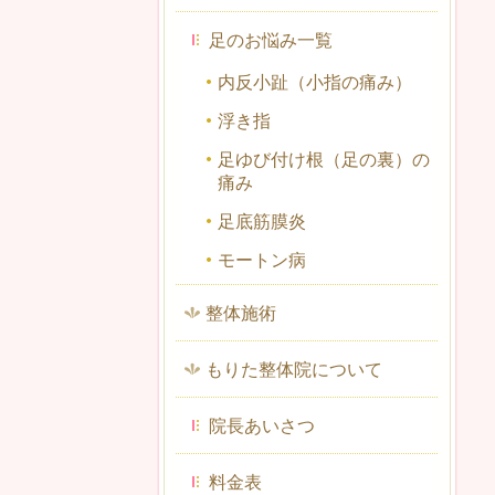
足のお悩み一覧
内反小趾（小指の痛み）
浮き指
足ゆび付け根（足の裏）の
痛み
足底筋膜炎
モートン病
整体施術
もりた整体院について
院長あいさつ
料金表