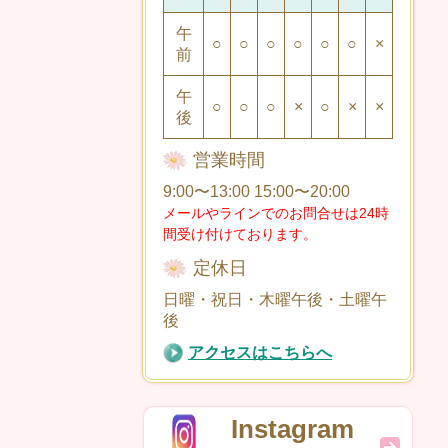
午
○
○
○
○
○
○
×
前
午
○
○
○
×
○
×
×
後
営業時間
9:00〜13:00 15:00〜20:00
メールやラインでのお問合せは24時
間受け付けております。
定休日
日曜・祝日・木曜午後・土曜午
後
アクセスはこちらへ
Instagram