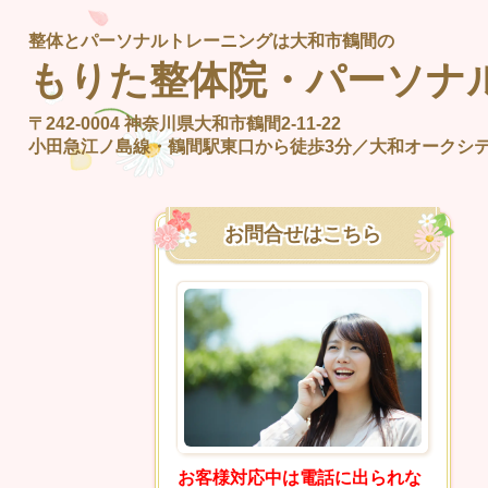
整体とパーソナルトレーニングは大和市鶴間の
もりた整体院・パーソナ
〒242-0004
神奈川県大和市鶴間2-11-22
小田急江ノ島線・鶴間駅東口から徒歩3分／
大和オークシ
お問合せはこちら
お客様対応中は電話に出られな