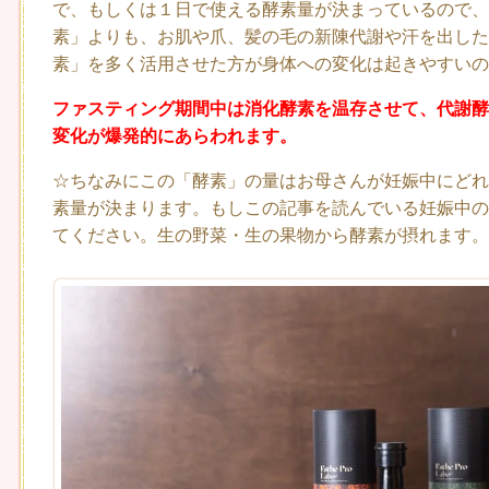
で、もしくは１日で使える酵素量が決まっているので、
素」よりも、お肌や爪、髪の毛の新陳代謝や汗を出した
素」を多く活用させた方が身体への変化は起きやすいの
ファスティング期間中は消化酵素を温存させて、代謝酵
変化が爆発的にあらわれます。
☆ちなみにこの「酵素」の量はお母さんが妊娠中にどれ
素量が決まります。もしこの記事を読んでいる妊娠中の
てください。生の野菜・生の果物から酵素が摂れます。