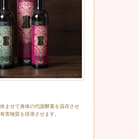
休ませて身体の代謝酵素を温存させ
有害物質を排泄させます。