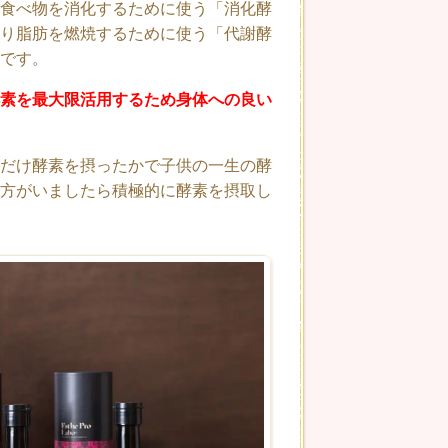
食べ物を消化するために使う「消化酵
り脂肪を燃焼するために使う「代謝酵
です。
素を最大限活用するため身体への良い
だけ酵素を摂ったかで子供の一生の酵
方がいましたら積極的に酵素を摂取し